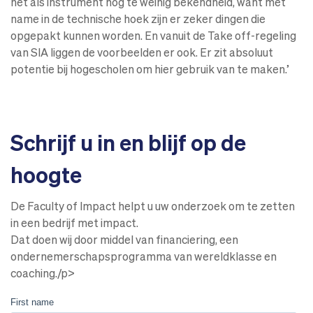
het als instrument nog te weinig bekendheid, want met
name in de technische hoek zijn er zeker dingen die
opgepakt kunnen worden. En vanuit de Take off-regeling
van SIA liggen de voorbeelden er ook. Er zit absoluut
potentie bij hogescholen om hier gebruik van te maken.’
Schrijf u in en blijf op de
hoogte
De Faculty of Impact helpt u uw onderzoek om te zetten
in een bedrijf met impact.
Dat doen wij door middel van financiering, een
ondernemerschapsprogramma van wereldklasse en
coaching./p>