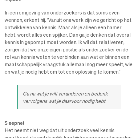
In een omgeving van onderzoekers is dat soms even
wennen, erkent hij. ‘Vanuit ons werk zijn we gericht op het
ontwikkelen van kennis. Maar als je alleen een hamer
hebt, wordt alles een spijker. Dan ga je denken dat overal
kennis in gepompt moet worden. Ik wil dat relativeren,
zorgen dat we onze eigen positie als onderzoeker en de
rol van kennis weten te verbinden aan wat er binnen een
maatschappelijk vraagstuk allemaal nog meer speelt, wie
en wat je nodig hebt om tot een oplossing te komen.’
Ga na wat je wilt veranderen en bedenk
vervolgens wat je daarvoor nodig hebt
Sleepnet
Het neemt niet weg dat uit onderzoek veel kennis
voortkomt die wel degelijk kan bijdragen aan antwoorden