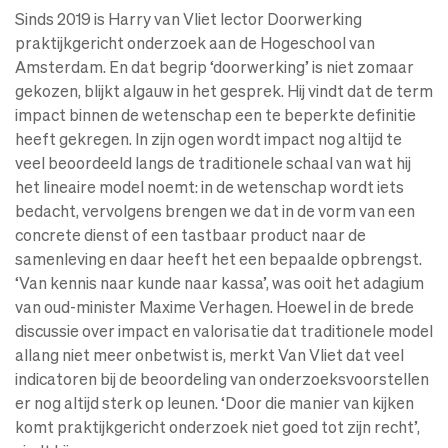
Sinds 2019 is Harry van Vliet lector Doorwerking
praktijkgericht onderzoek aan de Hogeschool van
Amsterdam. En dat begrip ‘doorwerking’ is niet zomaar
gekozen, blijkt algauw in het gesprek. Hij vindt dat de term
impact binnen de wetenschap een te beperkte definitie
heeft gekregen. In zijn ogen wordt impact nog altijd te
veel beoordeeld langs de traditionele schaal van wat hij
het lineaire model noemt: in de wetenschap wordt iets
bedacht, vervolgens brengen we dat in de vorm van een
concrete dienst of een tastbaar product naar de
samenleving en daar heeft het een bepaalde opbrengst.
‘Van kennis naar kunde naar kassa’, was ooit het adagium
van oud-minister Maxime Verhagen. Hoewel in de brede
discussie over impact en valorisatie dat traditionele model
allang niet meer onbetwist is, merkt Van Vliet dat veel
indicatoren bij de beoordeling van onderzoeksvoorstellen
er nog altijd sterk op leunen. ‘Door die manier van kijken
komt praktijkgericht onderzoek niet goed tot zijn recht’,