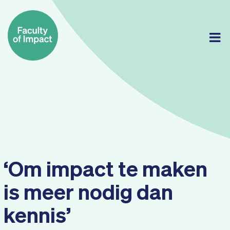
Skip
to
content
‘Om impact te maken
is meer nodig dan
kennis’