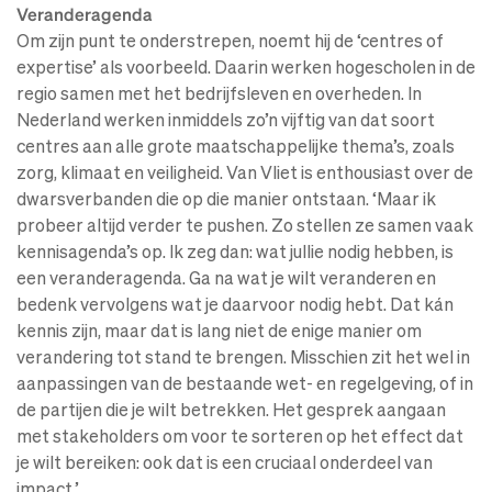
Veranderagenda
Om zijn punt te onderstrepen, noemt hij de ‘centres of
expertise’ als voorbeeld. Daarin werken hogescholen in de
regio samen met het bedrijfsleven en overheden. In
Nederland werken inmiddels zo’n vijftig van dat soort
centres aan alle grote maatschappelijke thema’s, zoals
zorg, klimaat en veiligheid. Van Vliet is enthousiast over de
dwarsverbanden die op die manier ontstaan. ‘Maar ik
probeer altijd verder te pushen. Zo stellen ze samen vaak
kennisagenda’s op. Ik zeg dan: wat jullie nodig hebben, is
een veranderagenda. Ga na wat je wilt veranderen en
bedenk vervolgens wat je daarvoor nodig hebt. Dat kán
kennis zijn, maar dat is lang niet de enige manier om
verandering tot stand te brengen. Misschien zit het wel in
aanpassingen van de bestaande wet- en regelgeving, of in
de partijen die je wilt betrekken. Het gesprek aangaan
met stakeholders om voor te sorteren op het effect dat
je wilt bereiken: ook dat is een cruciaal onderdeel van
impact.’