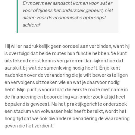
Er moet meer aandacht komen voor wat er
voor
of
tijdens
het onderzoek gebeurt, niet
alleen voor de economische opbrengst
achteraf
Hij wil er nadrukkelijk geen oordeel aan verbinden, want hij
is overtuigd dat beide routes hun functie hebben. ‘Je kunt
uitstekend eerst kennis vergaren en dan kijken hoe dat
aansluit bij wat de samenleving nodig heeft. Én je kunt
nadenken over de verandering die je wilt bewerkstelligen
en vervolgens uitzoeken wie en wat je daarvoor nodig
hebt. Mijn punt is vooral dat die eerste route met name in
de financiering en beoordeling van onderzoek altijd heel
bepalend is geweest. Nu het praktijkgerichte onderzoek
een stadium van volwassenheid heeft bereikt, wordt het
hoog tijd dat we ook die andere benadering de waardering
geven die het verdient.’