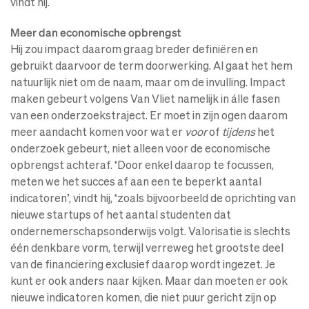
vindt hij.
Meer dan economische opbrengst
Hij zou impact daarom graag breder definiëren en
gebruikt daarvoor de term doorwerking. Al gaat het hem
natuurlijk niet om de naam, maar om de invulling. Impact
maken gebeurt volgens Van Vliet namelijk in álle fasen
van een onderzoekstraject. Er moet in zijn ogen daarom
meer aandacht komen voor wat er
voor
of
tijdens
het
onderzoek gebeurt, niet alleen voor de economische
opbrengst achteraf. ‘Door enkel daarop te focussen,
meten we het succes af aan een te beperkt aantal
indicatoren’, vindt hij, ‘zoals bijvoorbeeld de oprichting van
nieuwe startups of het aantal studenten dat
ondernemerschapsonderwijs volgt. Valorisatie is slechts
één denkbare vorm, terwijl verreweg het grootste deel
van de financiering exclusief daarop wordt ingezet. Je
kunt er ook anders naar kijken. Maar dan moeten er ook
nieuwe indicatoren komen, die niet puur gericht zijn op