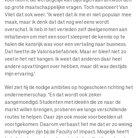
op grote maatschappelijke vragen. Toch nuanceert Van
Vliet dat ook weer. ‘Ik weet dat ik me er niet populair mee
maak, maar ik denk dat dat nog wel eens wordt
overschat. Ik heb in het verleden zelf deelgenomen aan
initiatieven om met een soort sleepnet de kennis op te
halen die kansrijk was voor een vertaling naar business.
Dat heette de Valorisatiefabriek. Maar er bleef niet zo
veel in het net hangen. Ik weet dat anderen daar heel
andere opvattingen over hebben, maar dit was destijds
mijn ervaring.’
Wel ziet hij de nodige ambities op hogescholen richting het
ondernemerschap. ‘En dat wordt ook zeker
aangemoedigd. Studenten met ideeën die ze naar de
markt willen brengen, proberen we langs verschillende
routes te helpen. Daar zijn ook mooie voorbeelden uit
voortgekomen. Daarom verbaast het me dat er zo weinig
inschrijvingen zijn bij de Faculty of Impact. Mogelijk heeft