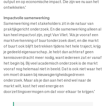
output en op economische impact. Die zijn we nu aan het
ontwikkelen.’
Impactvolle samenwerking
Samenwerking met stakeholders zit in de natuur van
praktijkgericht onderzoek. En die samenwerking alleen al
kan heel impactvol zijn, zegt Van Vliet. ‘Als je vooraf een
marktverkenning of buurtonderzoek doet, en die markt
of buurt ook blijft betrekken tijdens het hele traject, krijg
je gedeeld eigenaarschap. Je hebt dan achteraf geen
kennisoverdracht meer nodig, want iedereen zat er vanaf
het begin bij. Bij veel academisch onderzoek is de markt
vooraf nog helemaal niet in beeld. Dat is ook niet waar het
om moet draaien bij nieuwsgierigheidsgedreven
onderzoek. Maar als je dan aan het eind wel naar de
markt wilt, kost het veel energie en
doorzettingsvermogen om dat voor elkaar te krijgen.’